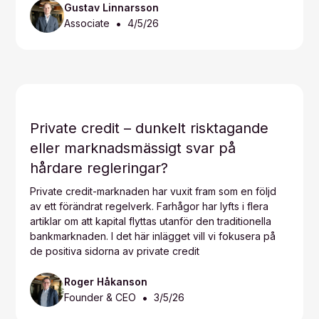
Gustav Linnarsson
•
Associate
4/5/26
Private credit – dunkelt risktagande
eller marknadsmässigt svar på
hårdare regleringar?
Private credit-marknaden har vuxit fram som en följd
av ett förändrat regelverk. Farhågor har lyfts i flera
artiklar om att kapital flyttas utanför den traditionella
bankmarknaden. I det här inlägget vill vi fokusera på
de positiva sidorna av private credit
Roger Håkanson
•
Founder & CEO
3/5/26